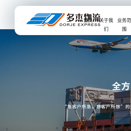
首页
关于我
业务
们
围