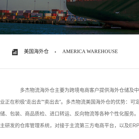
美国海外仓
AMERICA WAREHOUSE
多杰物流
海外仓
主要为跨境电商客户提供海外仓储
及中
业正在积极
“走出去”“卖出去”
。
多杰物流
美国海外仓的优势：可
储、包装、商品质检、进口转运、反向物流等各种个性化服务。
主研发的仓库管理系统，对接于主流第三方电商平台，以及ER