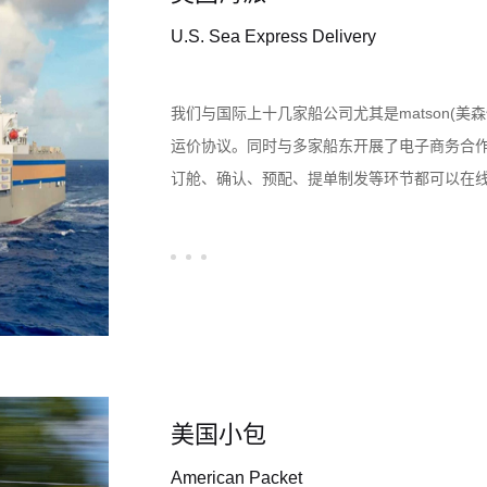
U.S. Sea Express Delivery
我们与国际上十几家船公司尤其是matson(
运价协议。同时与多家船东开展了电子商务合
订舱、确认、预配、提单制发等环节都可以在
国西岸能够为客户提供多样化的船东选择和弹性
圳、义乌、上海、宁波至美国主要港口、内陆
难易程度，结合出口地当地海关的具体操作差
低的成本安全送达目的地。
美国小包
American Packet