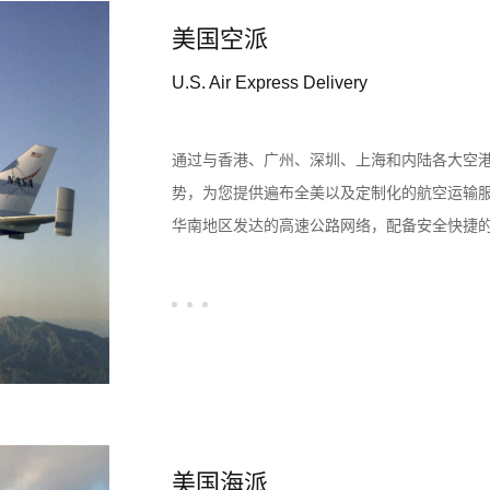
美国空派
U.S. Air Express Delivery
通过与香港、广州、深圳、上海和内陆各大空
势，为您提供遍布全美以及定制化的航空运输
华南地区发达的高速公路网络，配备安全快捷
方面的政策优势，将大力发展美国空派物流服务
圳，不断向全国各地延伸拓展，借助高效的公路
以及国内外的生产商和进口商提供快速的物流
在为您提供多全面优质的空运服务道路上不断
美国海派