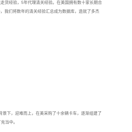
物流走货经验，5年代理清关经验。在美国拥有数十家长期合
D，我们将数年的清关经验汇总成为数据库，造就了多杰
务。
背景下，迎难而上，在美采购了十余辆卡车，逐渐组建了
扩充当中。