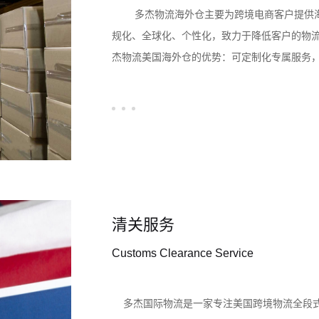
多杰物流海外仓主要为跨境电商客户提供海
规化、全球化、个性化，致力于降低客户的物流
杰物流美国海外仓的优势：可定制化专属服务，
货处理、FBA换标服务、运输、装卸、仓储、
务。仓库位于美国洛杉矶工业市，占地面积目前面
营仓库，公司自主研发的仓库管理系统，对接于
运转效率。2021年，我们在美国洛杉矶开设了
清关服务
Customs Clearance Service
多杰国际物流是一家专注美国跨境物流全段式