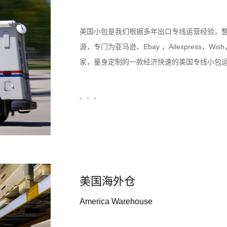
美国小包是我们根据多年出口专线运营经验，
源，专门为亚马逊、Ebay ，Ailexpress，W
家，量身定制的一款经济快速的美国专线小包运输服务
等安排递送到客户手中。配备有专门的普货特
日化）渠道可供客户选择，以满足您的每项业
靠的服务，通过我们与美国承运商服务公司的
了一个全面服务的物流运输解决方案，通过质
裹后，我们将快速进行分类打包以及数据处理
的包裹准时到达我们美国发件地，并将它们移
作流程，致力为客户提供优越的运输时效以及
美国海外仓
America Warehouse