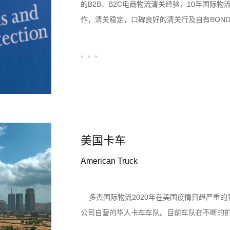
的B2B、B2C电商物流清关经验，10年国际
作，清关稳定，口碑良好的清关行及自有BON
国际供应链快速、稳定、安全的一站式清关服
美国卡车
American Truck
多杰国际物流2020年在美国疫情日趋严重的
公司自营的华人卡车车队。目前车队在不断的